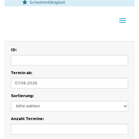
Schwimmfähigkeit
Navigati
ID:
Termin ab:
Sortierung:
Anzahl Termine: