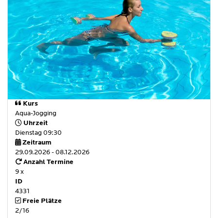
Kurs
Aqua-Jogging
Uhrzeit
Dienstag 09:30
Zeitraum
29.09.2026 - 08.12.2026
Anzahl Termine
9 x
ID
4331
Freie Plätze
2/16