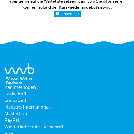
aber gerne auf die Warteliste setzen, damit wir Sie informieren
können, sobald der Kurs wieder angeboten wird.
Interesse?
Zahlmethoden
Lastschrift
bonuswelt
Maestro International
MasterCard
PayPal
Wiederkehrende Lastschrift
Visa