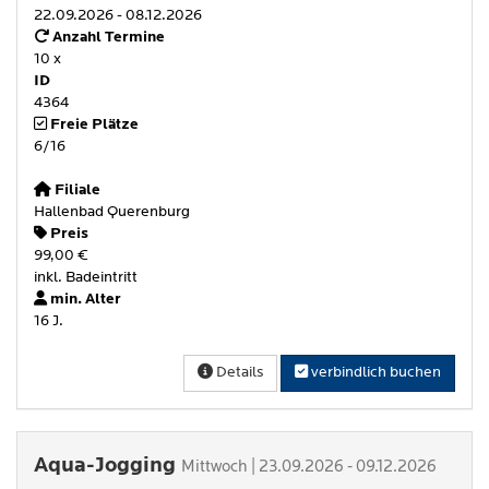
22.09.2026 - 08.12.2026
Anzahl Termine
10 x
ID
4364
Freie Plätze
6/16
Filiale
Hallenbad Querenburg
Preis
99,00 €
inkl. Badeintritt
min. Alter
16 J.
Details
verbindlich buchen
Aqua-Jogging
Mittwoch | 23.09.2026 - 09.12.2026