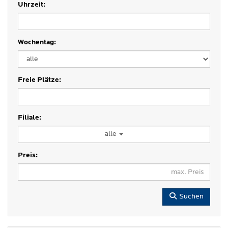
Uhrzeit:
Wochentag:
Freie Plätze:
Filiale:
alle
Preis:
Suchen