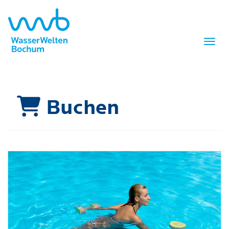
Menü 
Buchen