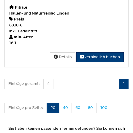
Filiale
Hallen- und Naturfreibad Linden
Preis
89,10 €
inkl. Badeintritt
min. Alter
16 J.
Details
verbindlich buchen
Einträge gesamt:
4
1
Einträge pro Seite:
20
40
60
80
100
Sie haben keinen passenden Termin gefunden? Sie können sich