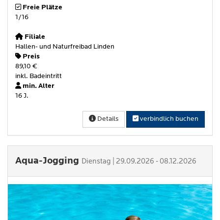
Freie Plätze
1/16
Filiale
Hallen- und Naturfreibad Linden
Preis
89,10 €
inkl. Badeintritt
min. Alter
16 J.
Details
verbindlich buchen
Aqua-Jogging
Dienstag | 29.09.2026 - 08.12.2026