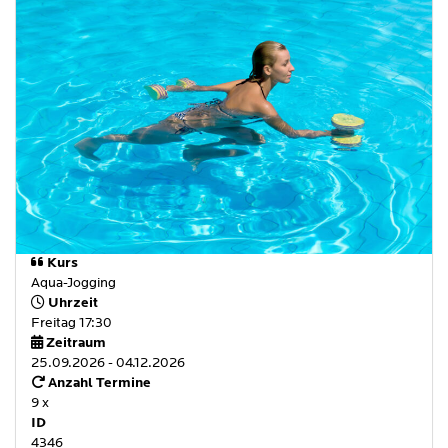
Kurs
Aqua-Jogging
Uhrzeit
Freitag 17:30
Zeitraum
25.09.2026 - 04.12.2026
Anzahl Termine
9 x
ID
4346