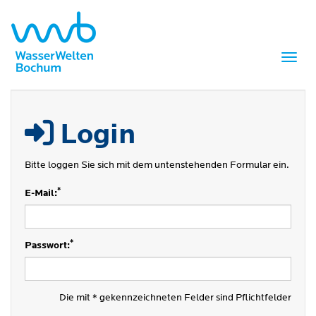
Menü 
Login
Bitte loggen Sie sich mit dem untenstehenden Formular ein.
*
E-Mail:
*
Passwort:
Die mit * gekennzeichneten Felder sind Pflichtfelder