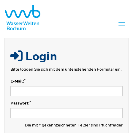
Menü 
Login
Bitte loggen Sie sich mit dem untenstehenden Formular ein.
*
E-Mail:
*
Passwort:
Die mit * gekennzeichneten Felder sind Pflichtfelder