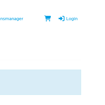
insmanager
Login