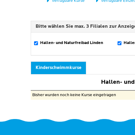
verfügbare Kurse
verfügbare Einze
Bitte wählen Sie max. 3 Filialen zur Anzeig
Hallen- und Naturfreibad Linden
Halle
Kinderschwimmkurse
Hallen- und
Bisher wurden noch keine Kurse eingetragen