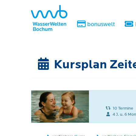
bonuswelt
Kursplan Zeit
10 Termine
4 J. u. 6 Mon.