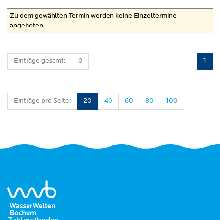
Zu dem gewählten Termin werden keine Einzeltermine
angeboten
Einträge gesamt:
0
1
Einträge pro Seite:
20
40
60
80
100