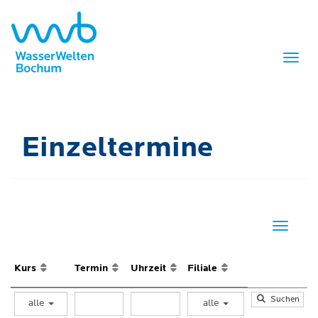
Menü 
Einzeltermine
Navigati
Kurs
Termin
Uhrzeit
Filiale
Suchen
alle
alle