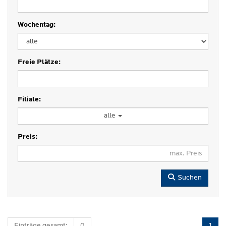
Wochentag:
Freie Plätze:
Filiale:
alle
Preis:
Suchen
Einträge gesamt:
0
1