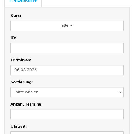
Freizeitkurse
Kurs:
alle
ID:
Termin ab:
Sortierung:
Anzahl Termine:
Uhrzeit: