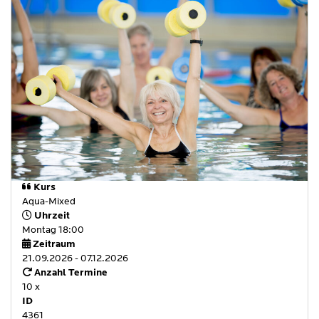
Kurs
Aqua-Mixed
Uhrzeit
Montag 18:00
Zeitraum
21.09.2026 - 07.12.2026
Anzahl Termine
10 x
ID
4361