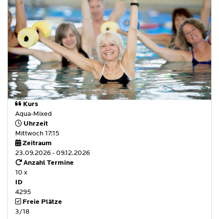
Kurs
Aqua-Mixed
Uhrzeit
Mittwoch 17:15
Zeitraum
23.09.2026 - 09.12.2026
Anzahl Termine
10 x
ID
4295
Freie Plätze
3/18