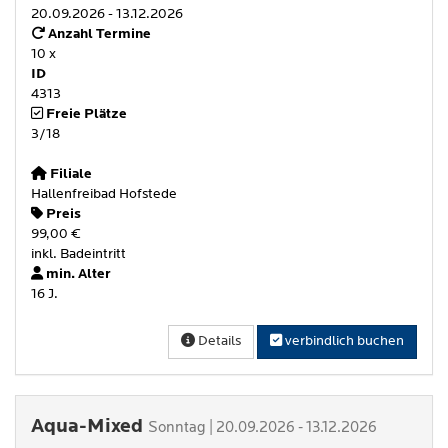
20.09.2026 - 13.12.2026
Anzahl Termine
10 x
ID
4313
Freie Plätze
3/18
Filiale
Hallenfreibad Hofstede
Preis
99,00 €
inkl. Badeintritt
min. Alter
16 J.
Details
verbindlich buchen
Aqua-Mixed
Sonntag | 20.09.2026 - 13.12.2026