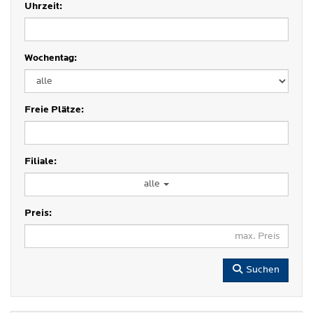
Uhrzeit:
Wochentag:
Freie Plätze:
Filiale:
alle
Preis:
Suchen