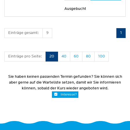
Ausgebucht
Einträge gesamt:
9
1
Einträge pro Seite:
20
40
60
80
100
Sie haben keinen passenden Termin gefunden? Sie können sich
aber gerne auf die Warteliste setzen, damit wir Sie informieren
können, sobald der Kurs wieder angeboten wird.
Interesse?