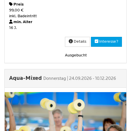
Preis
99,00 €
inkl. Badeintritt
min. Alter
16 J.
Details
Interesse?
Ausgebucht
Aqua-Mixed
Donnerstag | 24.09.2026 - 10.12.2026