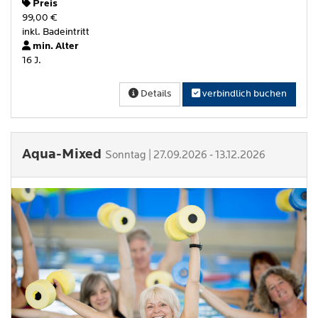
Preis
99,00 €
inkl. Badeintritt
min. Alter
16 J.
Details
verbindlich buchen
Aqua-Mixed
Sonntag | 27.09.2026 - 13.12.2026