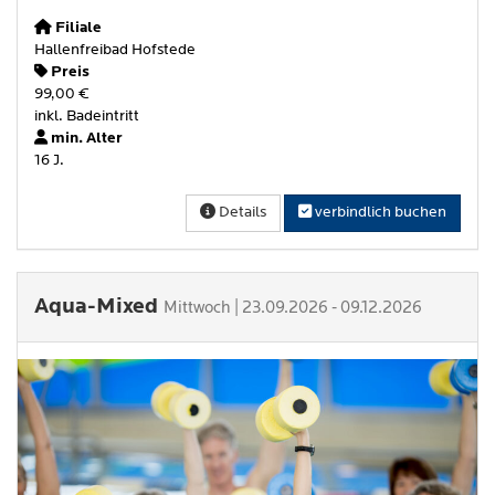
Filiale
Hallenfreibad Hofstede
Preis
99,00 €
inkl. Badeintritt
min. Alter
16 J.
Details
verbindlich buchen
Aqua-Mixed
Mittwoch | 23.09.2026 - 09.12.2026