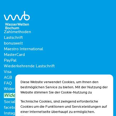
Zahlmethoden
Lastschrift
bonuswelt
Maestro International
MasterCard
PayPal
Wiederkehrende Lastschrift
Visa
AGB
Diese Website verwendet Cookies, um Ihnen den
FAQ
bestmöglichen Service zu bieten. Mit der Nutzung der
Widerrufsbelehrung
Website stimmen Sie der Cookie-Nutzung zu
Widerrufsformular
Technische Cookies, sind zwingend erforderliche
Social Media
Cookies um die Funktionen und Serviceleistungen auf
facebook
einer Internetseite überhaupt zu ermöglichen.
Instagram