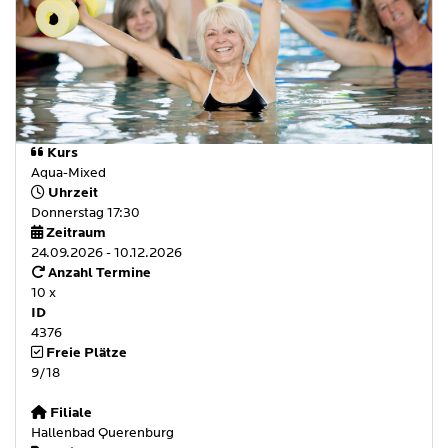
Kurs
Aqua-Mixed
Uhrzeit
Donnerstag 17:30
Zeitraum
24.09.2026 - 10.12.2026
Anzahl Termine
10 x
ID
4376
Freie Plätze
9/18
Filiale
Hallenbad Querenburg