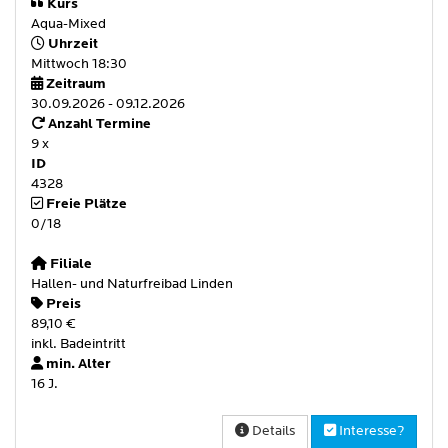
Kurs
Aqua-Mixed
Uhrzeit
Mittwoch 18:30
Zeitraum
30.09.2026 - 09.12.2026
Anzahl Termine
9 x
ID
4328
Freie Plätze
0/18
Filiale
Hallen- und Naturfreibad Linden
Preis
89,10 €
inkl. Badeintritt
min. Alter
16 J.
Details
Interesse?